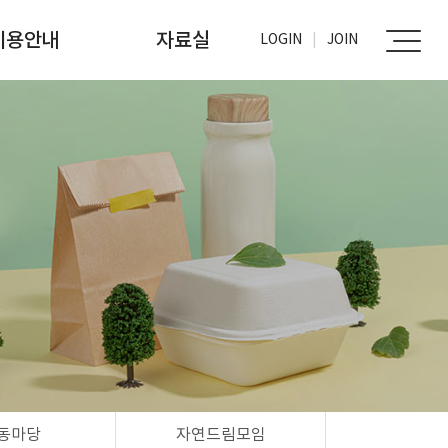
이용안내
자료실
LOGIN
JOIN
가입신청
사진자료실
문서자료실
동마당
자연드림모임