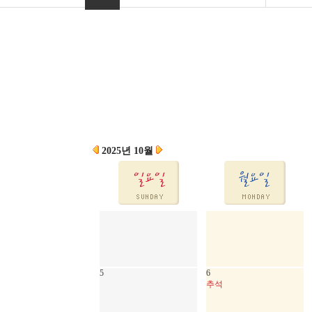
2025년 10월
5
6
추석