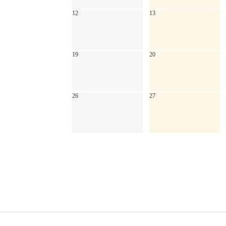
12
13
19
20
26
27