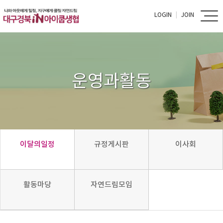
LOGIN
JOIN
운영과활동
이달의일정
규정게시판
이사회
활동마당
자연드림모임