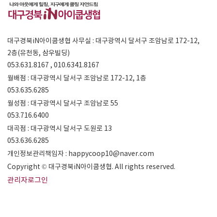
대구경북iN아이쿱생협 사무실 : 대구광역시 달서구 조암남로 172-12,
2층(유천동, 삼우빌딩)
053.631.8167 , 010.6341.8167
월배점 : 대구광역시 달서구 조암남로 172-12, 1층
053.635.6285
월성점 : 대구광역시 달서구 조암남로 55
053.716.6400
대곡점 : 대구광역시 달서구 도원로 13
053.636.6285
개인정보관리책임자 : happycoop10@naver.com
Copyright © 대구경북iN아이쿱생협. All rights reserved.
관리자로그인