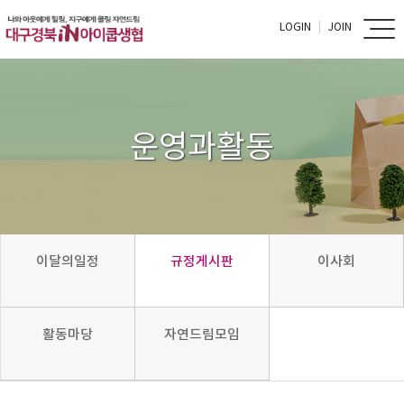
LOGIN
JOIN
운영과활동
이달의일정
규정게시판
이사회
활동마당
자연드림모임