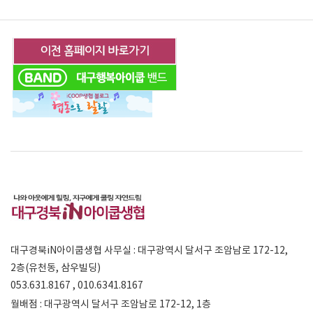
대구경북iN아이쿱생협 사무실 : 대구광역시 달서구 조암남로 172-12,
2층(유천동, 삼우빌딩)
053.631.8167 , 010.6341.8167
월배점 : 대구광역시 달서구 조암남로 172-12, 1층