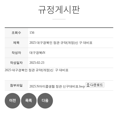
규정게시판
조회수
156
제목
2025 대구경북인 정관 규약(개정)신 구 대비표
작성자
대구경북iN
작성일자
2025-02-23
2025 대구경북인 정관 규약(개정)신 구 대비표
첨부파일
2025.N아이쿱생협 정관 신구대비표.hwp