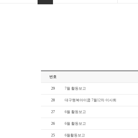
번호
29
7월 활동보고
28
대구행복아이쿱 7월12차 이사회
27
6월 활동보고
26
6월 활동보고
25
6월활동보고