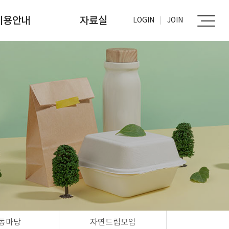
이용안내
자료실
LOGIN
JOIN
가입신청
사진자료실
문서자료실
동마당
자연드림모임