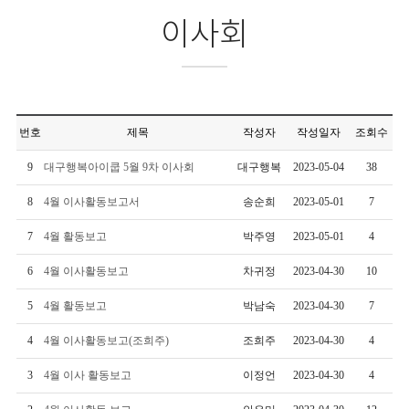
이사회
번호
제목
작성자
작성일자
조회수
9
대구행복아이쿱 5월 9차 이사회
대구행복
2023-05-04
38
8
4월 이사활동보고서
송순희
2023-05-01
7
7
4월 활동보고
박주영
2023-05-01
4
6
4월 이사활동보고
차귀정
2023-04-30
10
5
4월 활동보고
박남숙
2023-04-30
7
4
4월 이사활동보고(조희주)
조희주
2023-04-30
4
3
4월 이사 활동보고
이정언
2023-04-30
4