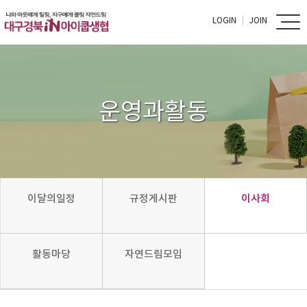
LOGIN
JOIN
운영과활동
이달의일정
규정게시판
이사회
활동마당
자연드림모임