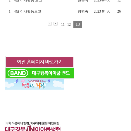
2
4월 이사활동 보고
안은미
2023-04-30
12
1
4월 이사활동보고
장명숙
2023-04-30
26
13
11
12