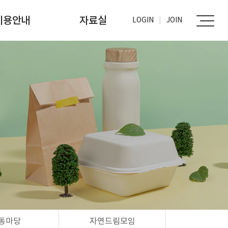
이용안내
자료실
LOGIN
JOIN
가입신청
사진자료실
문서자료실
동마당
자연드림모임