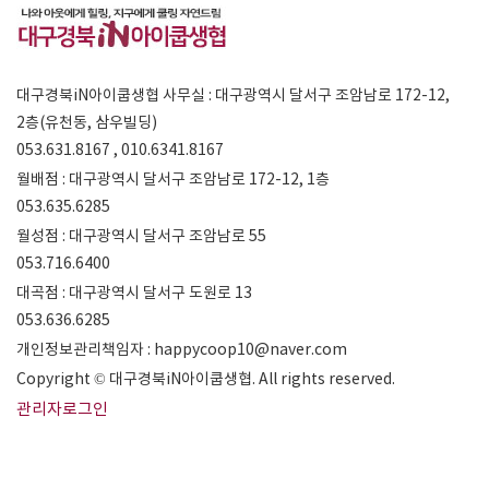
대구경북iN아이쿱생협 사무실 : 대구광역시 달서구 조암남로 172-12,
2층(유천동, 삼우빌딩)
053.631.8167 , 010.6341.8167
월배점 : 대구광역시 달서구 조암남로 172-12, 1층
053.635.6285
월성점 : 대구광역시 달서구 조암남로 55
053.716.6400
대곡점 : 대구광역시 달서구 도원로 13
053.636.6285
개인정보관리책임자 : happycoop10@naver.com
Copyright © 대구경북iN아이쿱생협. All rights reserved.
관리자로그인