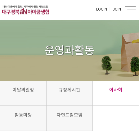
LOGIN
JOIN
운영과활동
이달의일정
규정게시판
이사회
활동마당
자연드림모임