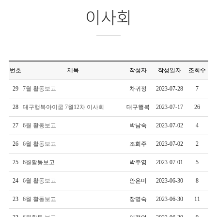
이사회
번호
제목
작성자
작성일자
조회수
29
7월 활동보고
차귀정
2023-07-28
7
28
대구행복아이쿱 7월12차 이사회
대구행복
2023-07-17
26
27
6월 활동보고
박남숙
2023-07-02
4
26
6월 활동보고
조희주
2023-07-02
2
25
6월활동보고
박주영
2023-07-01
5
24
6월 활동보고
안은미
2023-06-30
8
23
6월 활동보고
장명숙
2023-06-30
11