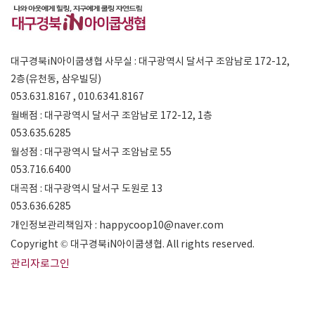
대구경북iN아이쿱생협 사무실 : 대구광역시 달서구 조암남로 172-12,
2층(유천동, 삼우빌딩)
053.631.8167 , 010.6341.8167
월배점 : 대구광역시 달서구 조암남로 172-12, 1층
053.635.6285
월성점 : 대구광역시 달서구 조암남로 55
053.716.6400
대곡점 : 대구광역시 달서구 도원로 13
053.636.6285
개인정보관리책임자 : happycoop10@naver.com
Copyright © 대구경북iN아이쿱생협. All rights reserved.
관리자로그인