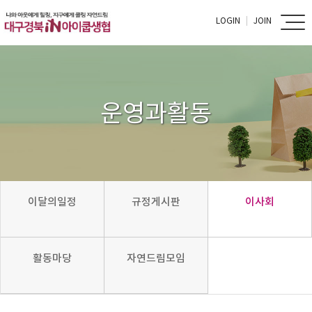
LOGIN
JOIN
운영과활동
이달의일정
규정게시판
이사회
활동마당
자연드림모임