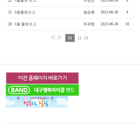
22
6월활동 보고
이정언
2023-06-30
9
21
6월활동보고
송순희
2023-06-30
4
20
6월 활동보고
차귀정
2023-06-30
10
11
12
13