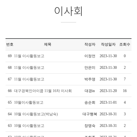
이사회
번호
제목
작성자
작성일자
조회수
69
11월 이사활동보고
이정언
2023-11-30
0
68
11월 이사활동보고
안은미
2023-11-30
2
67
11월 이사활동보고
박주영
2023-11-30
7
66
대구경북인아이쿱 11월 16차 이사회
대경in
2023-11-20
16
65
10월이사활동보고
송순희
2023-11-01
4
64
10월 이사활동보고(박남숙)
대구행복
2023-10-31
3
63
10월 이사활동보고
장명숙
2023-10-31
2