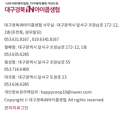
대구경북iN아이쿱생협 사무실 : 대구광역시 달서구 조암남로 172-12,
2층(유천동, 삼우빌딩)
053.631.8167 , 010.6341.8167
월배점 : 대구광역시 달서구 조암남로 172-12, 1층
053.635.6285
월성점 : 대구광역시 달서구 조암남로 55
053.716.6400
대곡점 : 대구광역시 달서구 도원로 13
053.636.6285
개인정보관리책임자 : happycoop10@naver.com
Copyright © 대구경북iN아이쿱생협. All rights reserved.
관리자로그인