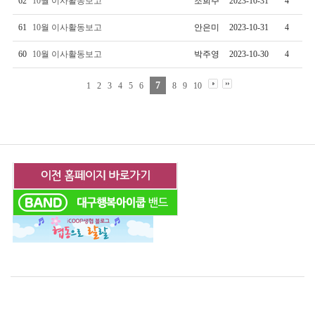
62
10월 이사활동보고
조희주
2023-10-31
4
61
10월 이사활동보고
안은미
2023-10-31
4
60
10월 이사활동보고
박주영
2023-10-30
4
7
1
2
3
4
5
6
8
9
10