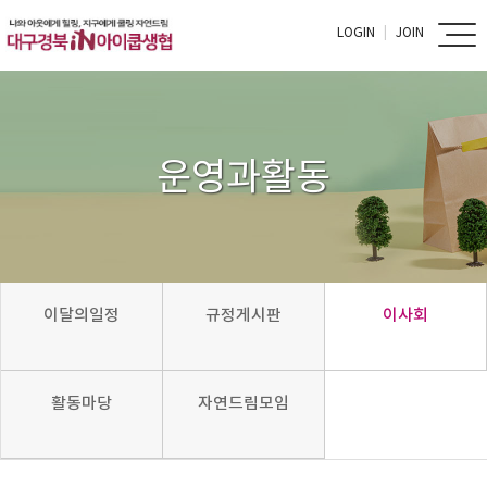
LOGIN
JOIN
운영과활동
이달의일정
규정게시판
이사회
활동마당
자연드림모임