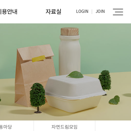
이용안내
자료실
LOGIN
JOIN
가입신청
사진자료실
문서자료실
동마당
자연드림모임