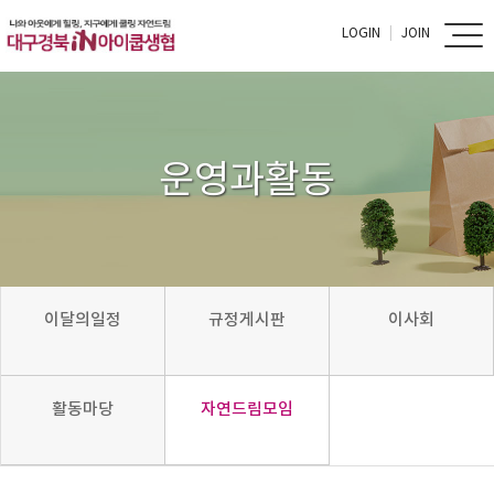
LOGIN
JOIN
운영과활동
이달의일정
규정게시판
이사회
활동마당
자연드림모임