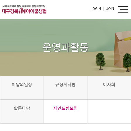
LOGIN
JOIN
운영과활동
이달의일정
규정게시판
이사회
활동마당
자연드림모임