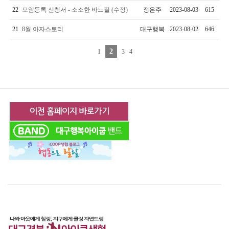
22
모임등록 신청서 - 소소한 바느질 (수정)
정은주
2023-08-03
615
21
8월 아자스토리
대구행복
2023-08-02
646
2
1
3
4