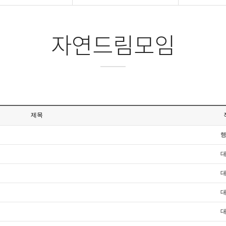
자연드림모임
제목