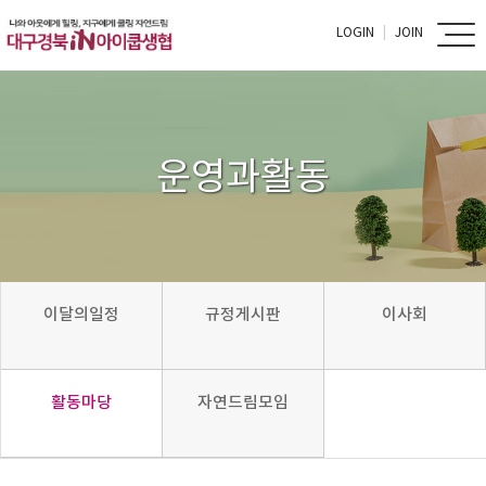
LOGIN
JOIN
운영과활동
이달의일정
규정게시판
이사회
활동마당
자연드림모임