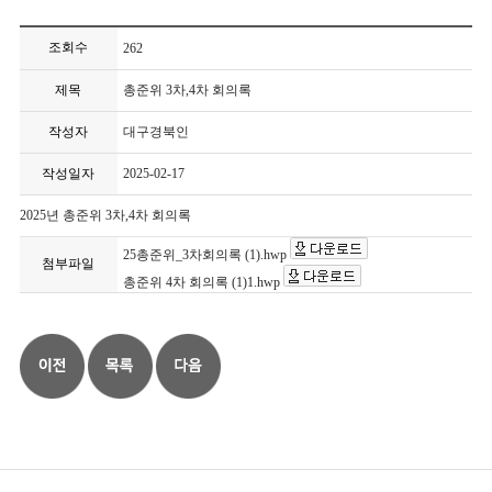
조회수
262
제목
총준위 3차,4차 회의록
작성자
대구경북인
작성일자
2025-02-17
2025년 총준위 3차,4차 회의록
25총준위_3차회의록 (1).hwp
첨부파일
총준위 4차 회의록 (1)1.hwp