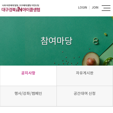
LOGIN
JOIN
참여마당
공지사항
자유게시판
행사/강좌/캠페인
공간대여 신청