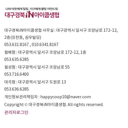
대구경북iN아이쿱생협 사무실 : 대구광역시 달서구 조암남로 172-12,
2층(유천동, 삼우빌딩)
053.631.8167 , 010.6341.8167
월배점 : 대구광역시 달서구 조암남로 172-12, 1층
053.635.6285
월성점 : 대구광역시 달서구 조암남로 55
053.716.6400
대곡점 : 대구광역시 달서구 도원로 13
053.636.6285
개인정보관리책임자 : happycoop10@naver.com
Copyright © 대구경북iN아이쿱생협. All rights reserved.
관리자로그인