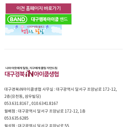
대구경북iN아이쿱생협 사무실 : 대구광역시 달서구 조암남로 172-12,
2층(유천동, 삼우빌딩)
053.631.8167 , 010.6341.8167
월배점 : 대구광역시 달서구 조암남로 172-12, 1층
053.635.6285
월성점 : 대구광역시 달서구 조암남로 55