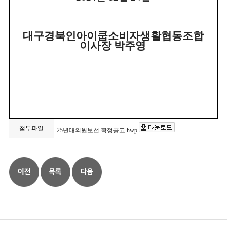
대구경북인아이쿱소비자생활협동조합
이사장 박주영
첨부파일
25년대의원보선 확정공고.hwp