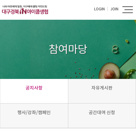
LOGIN
JOIN
참여마당
공지사항
자유게시판
행사/강좌/캠페인
공간대여 신청