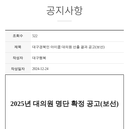
공지사항
조회수
522
제목
대구경북인 아이쿱 대의원 선출 결과 공고(보선)
작성자
대구행복
작성일자
2024-12-24
2025
년 대의원 명단 확정 공고
(
보선
)