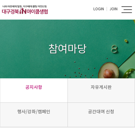
LOGIN
JOIN
참여마당
공지사항
자유게시판
행사/강좌/캠페인
공간대여 신청