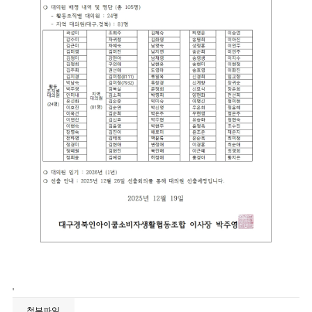
'
첨부파일