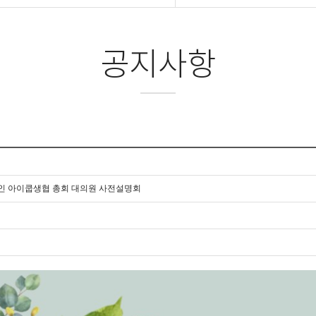
공지사항
북인 아이쿱생협 총회 대의원 사전설명회