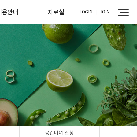
이용안내
자료실
LOGIN
JOIN
가입신청
사진자료실
문서자료실
공간대여 신청