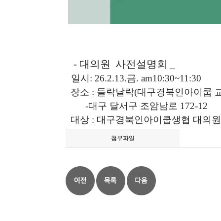
- 대의원 사전설명회 _
일시: 26.2.13.금. am10:30~11:30
장소 : 들락날락(대구경북인아이쿱 
-대구 달서구 조암남로 172-
12
대상 : 대구경북인아이쿱생협 대의원
첨부파일