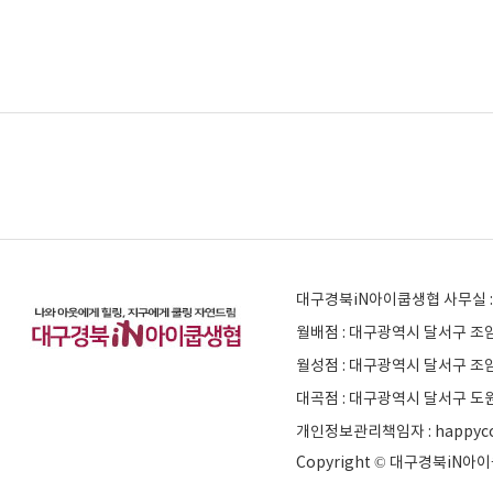
대구경북iN아이쿱생협 사무실 : 
월배점 : 대구광역시 달서구 조암남
월성점 : 대구광역시 달서구 조
대곡점 : 대구광역시 달서구 도원
개인정보관리책임자 : happyco
Copyright © 대구경북iN아이쿱생협