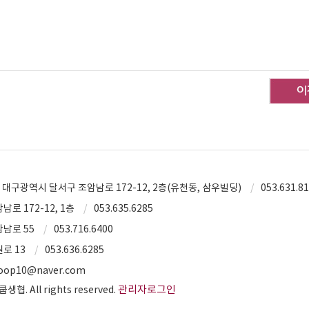
대구광역시 달서구 조암남로 172-12, 2층(유천동, 삼우빌딩)
053.631.81
로 172-12, 1층
053.635.6285
암남로 55
053.716.6400
로 13
053.636.6285
op10@naver.com
관리자로그인
. All rights reserved.