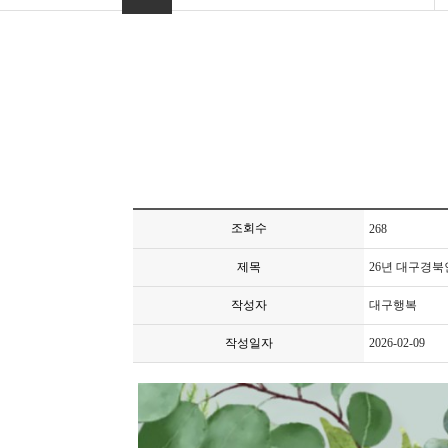
조회수
268
제목
26년 대구경
작성자
대구행복
작성일자
2026-02-09