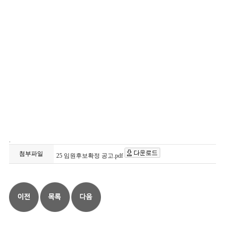
.
첨부파일
25 임원후보확정 공고.pdf