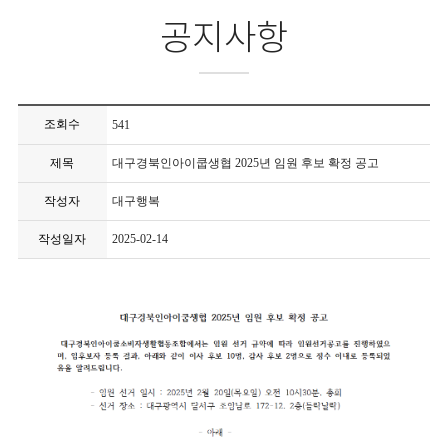
공지사항
조회수
541
제목
대구경북인아이쿱생협 2025년 임원 후보 확정 공고
작성자
대구행복
작성일자
2025-02-14