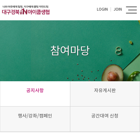
LOGIN
JOIN
참여마당
공지사항
자유게시판
행사/강좌/캠페인
공간대여 신청