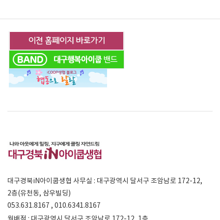
대구경북iN아이쿱생협 사무실 : 대구광역시 달서구 조암남로 172-12,
2층(유천동, 삼우빌딩)
053.631.8167 , 010.6341.8167
월배점 : 대구광역시 달서구 조암남로 172-12, 1층