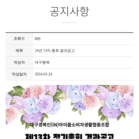
공지사항
조회수
809
제목
24년 13차 총회 결과공고
작성자
대구행복
작성일자
2024-03-24