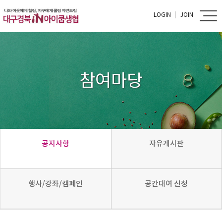
LOGIN
JOIN
참여마당
공지사항
자유게시판
행사/강좌/캠페인
공간대여 신청