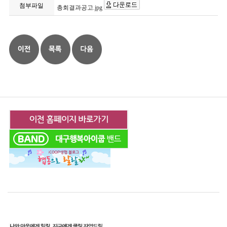
첨부파일
총회결과공고.jpg