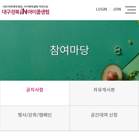
LOGIN
JOIN
참여마당
공지사항
자유게시판
행사/강좌/캠페인
공간대여 신청