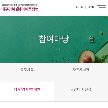
LOGIN
JOIN
참여마당
공지사항
자유게시판
행사/강좌/캠페인
공간대여 신청