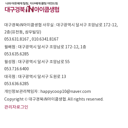
대구경북iN아이쿱생협 사무실 : 대구광역시 달서구 조암남로 172-12,
2층(유천동, 삼우빌딩)
053.631.8167 , 010.6341.8167
월배점 : 대구광역시 달서구 조암남로 172-12, 1층
053.635.6285
월성점 : 대구광역시 달서구 조암남로 55
053.716.6400
대곡점 : 대구광역시 달서구 도원로 13
053.636.6285
개인정보관리책임자 : happycoop10@naver.com
Copyright © 대구경북iN아이쿱생협. All rights reserved.
관리자로그인