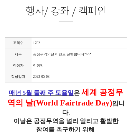
행사/ 강좌 / 캠페인
조회수
1702
제목
공정무역의날 이벤트 진행합니다*^^*
작성자
이정언
작성일자
2023-05-08
세계 공정무
매년 5월 둘째 주 토욜일
은
역의 날(World Fairtrade Day)
입니
다.
이날은 공정무역을 널리 알리고 활발한
참여를 촉구하기 위해