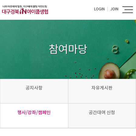
LOGIN
JOIN
참여마당
공지사항
자유게시판
행사/강좌/캠페인
공간대여 신청