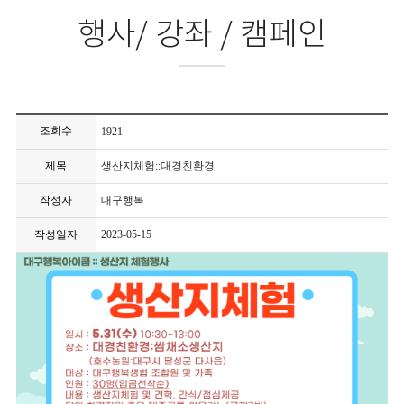
행사/ 강좌 / 캠페인
조회수
1921
제목
생산지체험::대경친환경
작성자
대구행복
작성일자
2023-05-15