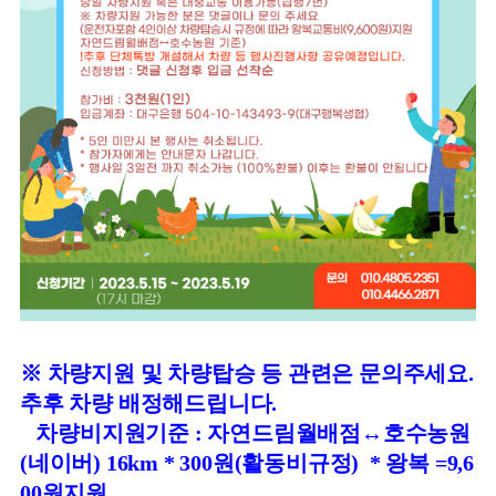
※ 차량지원 및 차량탑승 등 관련은 문의주세요.
추후 차량 배정해드립니다.
차량비지원기준 : 자연드림월배점
↔
호수농원
(네이버) 16km * 300원(활동비규정) * 왕복 =9,6
00원지원