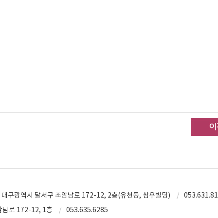
대구광역시 달서구 조암남로 172-12, 2층(유천동, 삼우빌딩)
053.631.81
로 172-12, 1층
053.635.6285