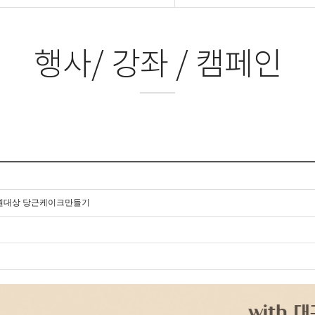
행사/ 강좌 / 캠페인
원대상 당근케이크만들기