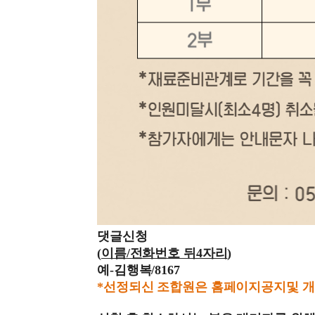
댓글신청
(
이름/전화번호 뒤4자리
)
예-김행복/8167
*선정되신 조합원은 홈페이지공지및 