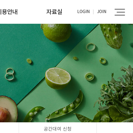
이용안내
자료실
LOGIN
JOIN
가입신청
사진자료실
문서자료실
공간대여 신청