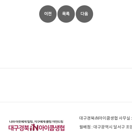
대구경북iN아이쿱생협 사무실 : 
월배점 : 대구광역시 달서구 조암남