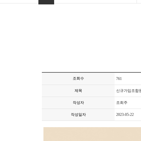
조회수
761
제목
신규가입조합
작성자
조희주
작성일자
2023-05-22