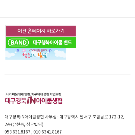
대구경북iN아이쿱생협 사무실 : 대구광역시 달서구 조암남로 172-12,
2층(유천동, 삼우빌딩)
053.631.8167 , 010.6341.8167