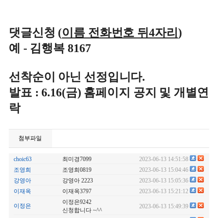
댓글신청
(
이름 전화번호 뒤4자리
)
예 - 김행복 8167
선착순이 아닌 선정입니다.
발표 : 6.16(금) 홈페이지 공지 및 개별연
락
첨부파일
choic63
최미경7099
2023-06-13 14:51:58
조영희
조영희0819
2023-06-13 15:04:46
강영아
강영아 2223
2023-06-13 15:05:36
이재옥
이재옥3797
2023-06-13 15:21:12
이정은9242
이정은
2023-06-13 15:49:39
신청합니다 ~^^