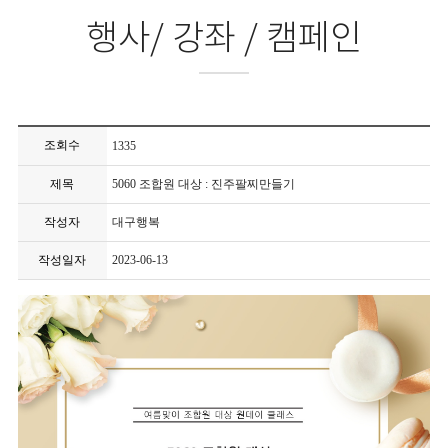
행사/ 강좌 / 캠페인
조회수
1335
제목
5060 조합원 대상 : 진주팔찌만들기
작성자
대구행복
작성일자
2023-06-13