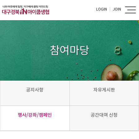
LOGIN
JOIN
참여마당
공지사항
자유게시판
행사/강좌/캠페인
공간대여 신청