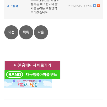
--------신청인원 미달로
행사는 취소합니다.참
대구행복
2023-07-15 11:12:07
가분들께는 개별연락
드리겠습니다