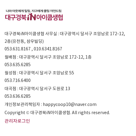
대구경북iN아이쿱생협 사무실 : 대구광역시 달서구 조암남로 172-12,
2층(유천동, 삼우빌딩)
053.631.8167 , 010.6341.8167
월배점 : 대구광역시 달서구 조암남로 172-12, 1층
053.635.6285
월성점 : 대구광역시 달서구 조암남로 55
053.716.6400
대곡점 : 대구광역시 달서구 도원로 13
053.636.6285
개인정보관리책임자 : happycoop10@naver.com
Copyright © 대구경북iN아이쿱생협. All rights reserved.
관리자로그인