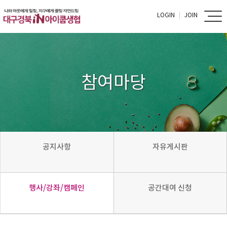
LOGIN
JOIN
참여마당
공지사항
자유게시판
행사/강좌/캠페인
공간대여 신청