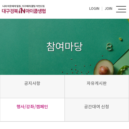
LOGIN
JOIN
참여마당
공지사항
자유게시판
행사/강좌/캠페인
공간대여 신청