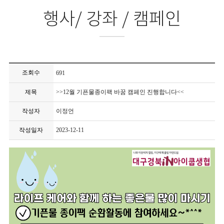
행사/ 강좌 / 캠페인
조회수
691
제목
>>12월 기픈물종이팩 바꿈 캠페인 진행합니다<<
작성자
이정언
작성일자
2023-12-11