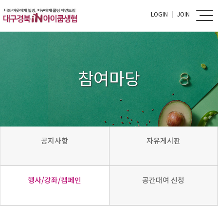
LOGIN
JOIN
참여마당
공지사항
자유게시판
행사/강좌/캠페인
공간대여 신청