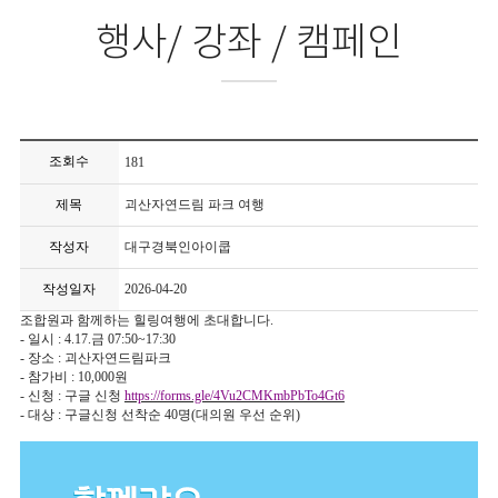
행사/ 강좌 / 캠페인
조회수
181
제목
괴산자연드림 파크 여행
작성자
대구경북인아이쿱
작성일자
2026-04-20
조합원과 함께하는 힐링여행에 초대합니다.
- 일시 : 4.17.금 07:50~17:30
- 장소 : 괴산자연드림파크
- 참가비 : 10,000원
- 신청 : 구글 신청
https://forms.gle/4Vu2CMKmbPbTo4Gt6
- 대상 : 구글신청 선착순 40명(대의원 우선 순위)