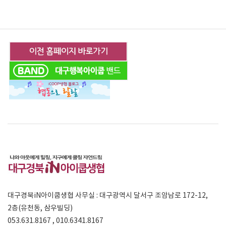
대구경북iN아이쿱생협 사무실 : 대구광역시 달서구 조암남로 172-12,
2층(유천동, 삼우빌딩)
053.631.8167 , 010.6341.8167