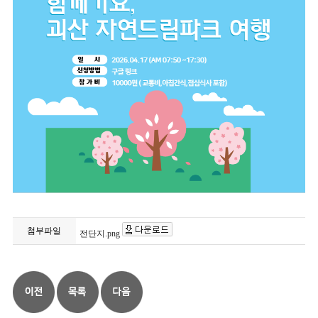
첨부파일
전단지.png