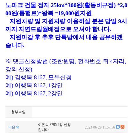
노파크 건물 정자 25km*300원(활동비규정) *2,0
00원(통행료)*왕복 =19,000원지원
지원차량 및 지원차량 이용하실 분은 당일 9시
까지 자연드림월배점으로 오셔야 합니다.
지원마감 후 추후 단톡방에서 내용 공유하겠
습니다.
※ 댓글신청방법 (조합원명, 전화번호 뒤 4자리,
강의 신청)
예) 김행복 8167, 모두신청
예) 이행복 8167, 1강만
예) 이행복 8167, 2강만
첨부파일
이은숙 8795 2강 신청
이은숙
2023-06-29 11:57:56
합니다.