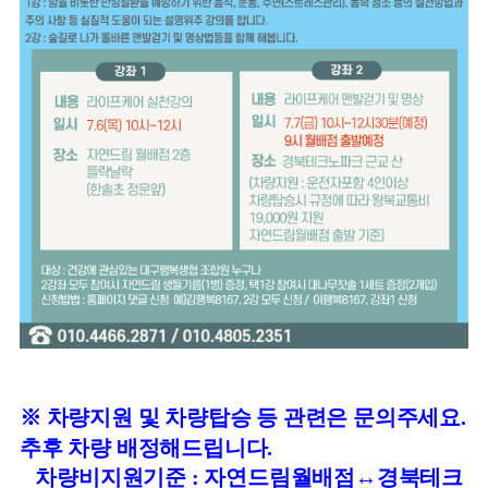
※ 차량지원 및 차량탑승 등 관련은 문의주세요.
추후 차량 배정해드립니다.
차량비지원기준 : 자연드림월배점
↔
경북테크