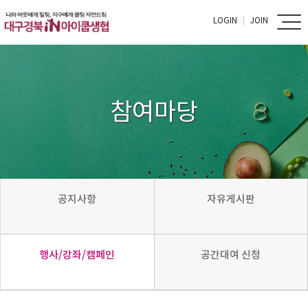
LOGIN
JOIN
참여마당
공지사항
자유게시판
행사/강좌/캠페인
공간대여 신청