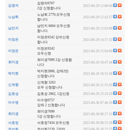
김명자9707
김명자
2023-06-29 12:00:04
2강 신청합니다
노남희 2770,모두신청
노남희
2023-06-29 12:42:57
합니다
남민지 6604 모두신청
남민지
2023-06-29 13:03:09
합니다
이정은9242 강의신청
이정은
2023-06-29 14:57:32
합니다
이정은9242
이정은
2023-06-29 15:04:00
모두신청
최미경7099 2강 신청합
최미경
2023-06-29 18:47:44
니다
박지현2806, 강좌2만
박지현
2023-06-29 18:53:58
신청합니다
신계향 3263
신계향
2023-06-29 21:55:45
모두 신청합니다
김효성
김효성 2662, 1강신청
2023-06-29 23:24:20
이수영0757
이수영
2023-06-30 07:46:29
강좌 2 신청합니다
최미경7099
최미경
2023-06-30 08:27:13
1강 신청합니다
서효정
서효정7434 모두신청
2023-06-30 08:55:28
전선희
전선희2120, 2강만
2023-06-30 18:25:25