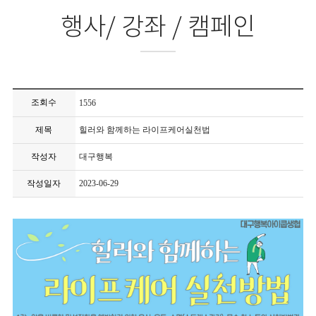
행사/ 강좌 / 캠페인
조회수
1556
제목
힐러와 함께하는 라이프케어실천법
작성자
대구행복
작성일자
2023-06-29