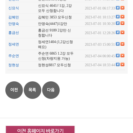
신묘식 4641// 1강, 2강
신묘식
2023-07-01 06:17:33
모두 산청합니다
김혜민
김혜민 3853 모두신청
2023-07-01 10:13:27
안명숙
안명숙(4447)1강만
2023-07-01 10:30:20
홍금선 9189 2강만 신
홍금선
2023-07-01 12:28:26
청합니다
정세연1404 (1,2강신청
정세연
2023-07-03 15:00:51
해요)
주순연 6865 1.2강 모두
주순연
2023-07-04 06:00:45
신청(차량지원 가능)
정현성
정현성8817 모두신청
2023-07-04 18:33:44