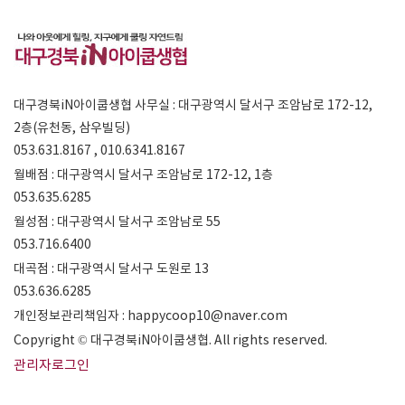
대구경북iN아이쿱생협 사무실 : 대구광역시 달서구 조암남로 172-12,
2층(유천동, 삼우빌딩)
053.631.8167 , 010.6341.8167
월배점 : 대구광역시 달서구 조암남로 172-12, 1층
053.635.6285
월성점 : 대구광역시 달서구 조암남로 55
053.716.6400
대곡점 : 대구광역시 달서구 도원로 13
053.636.6285
개인정보관리책임자 : happycoop10@naver.com
Copyright © 대구경북iN아이쿱생협. All rights reserved.
관리자로그인