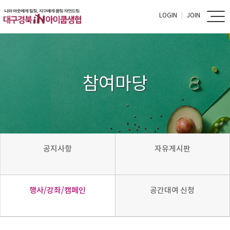
LOGIN
JOIN
참여마당
공지사항
자유게시판
행사/강좌/캠페인
공간대여 신청