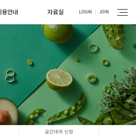
이용안내
자료실
LOGIN
JOIN
가입신청
사진자료실
문서자료실
공간대여 신청