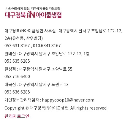
대구경북iN아이쿱생협 사무실 : 대구광역시 달서구 조암남로 172-12,
2층(유천동, 삼우빌딩)
053.631.8167 , 010.6341.8167
월배점 : 대구광역시 달서구 조암남로 172-12, 1층
053.635.6285
월성점 : 대구광역시 달서구 조암남로 55
053.716.6400
대곡점 : 대구광역시 달서구 도원로 13
053.636.6285
개인정보관리책임자 : happycoop10@naver.com
Copyright © 대구경북iN아이쿱생협. All rights reserved.
관리자로그인