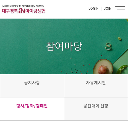
LOGIN
JOIN
참여마당
공지사항
자유게시판
행사/강좌/캠페인
공간대여 신청