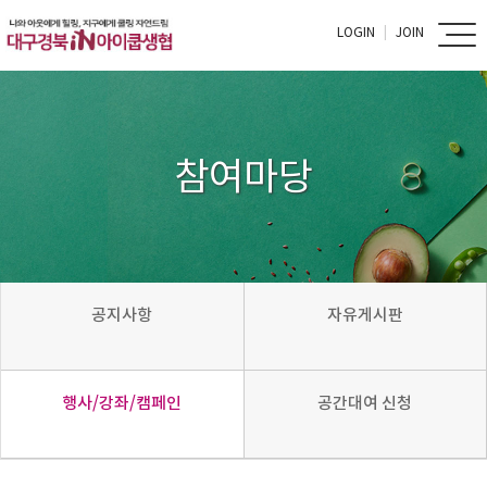
LOGIN
JOIN
참여마당
공지사항
자유게시판
행사/강좌/캠페인
공간대여 신청