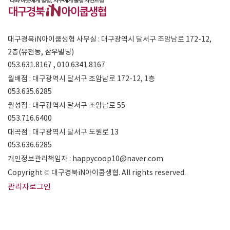
대구경북iN아이쿱생협 사무실 : 대구광역시 달서구 조암남로 172-12,
2층(유천동, 삼우빌딩)
053.631.8167 , 010.6341.8167
월배점 : 대구광역시 달서구 조암남로 172-12, 1층
053.635.6285
월성점 : 대구광역시 달서구 조암남로 55
053.716.6400
대곡점 : 대구광역시 달서구 도원로 13
053.636.6285
개인정보관리책임자 : happycoop10@naver.com
Copyright © 대구경북iN아이쿱생협. All rights reserved.
관리자로그인