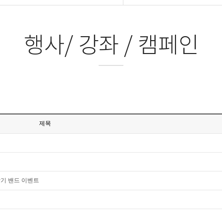
행사/ 강좌 / 캠페인
제목
닦기 밴드 이벤트