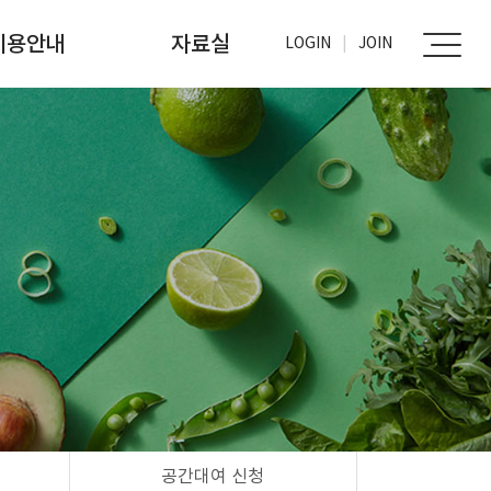
이용안내
자료실
LOGIN
JOIN
가입신청
사진자료실
문서자료실
공간대여 신청