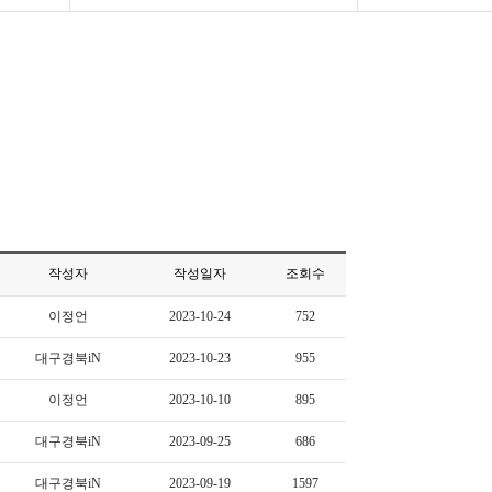
작성자
작성일자
조회수
이정언
2023-10-24
752
대구경북iN
2023-10-23
955
이정언
2023-10-10
895
대구경북iN
2023-09-25
686
대구경북iN
2023-09-19
1597