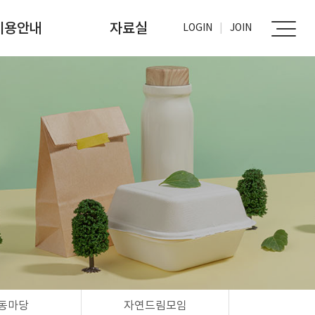
이용안내
자료실
LOGIN
JOIN
가입신청
사진자료실
문서자료실
동마당
자연드림모임