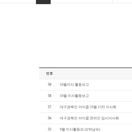
번호
59
10월이사 활동보고
58
10월 이사활동보고
57
대구경북인 아이쿱 10월 15차 이사회
56
대구경북인 아이쿱 온라인 임시이사회
55
9월 이사활동보고(박남숙)