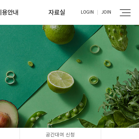
이용안내
자료실
LOGIN
JOIN
가입신청
사진자료실
문서자료실
공간대여 신청