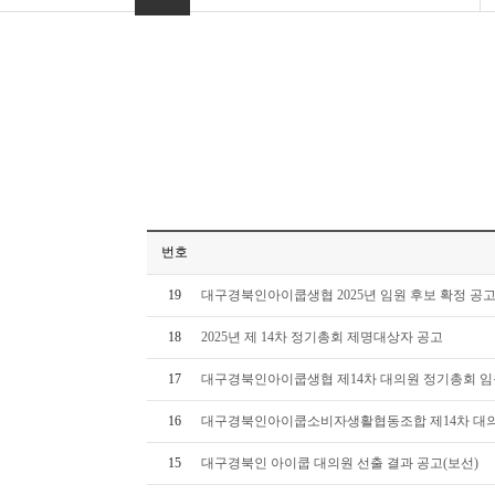
번호
19
대구경북인아이쿱생협 2025년 임원 후보 확정 공
18
2025년 제 14차 정기총회 제명대상자 공고
17
대구경북인아이쿱생협 제14차 대의원 정기총회 임
16
대구경북인아이쿱소비자생활협동조합 제14차 대의
15
대구경북인 아이쿱 대의원 선출 결과 공고(보선)